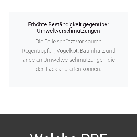
Erhöhte Beständigkeit gegenüber
Umweltverschmutzungen
Die Folie schützt vor sauren
Regentropfen, Vogelkot, Baumharz und
anderen Umweltverschmutzungen, die
den Lack angreifen können.