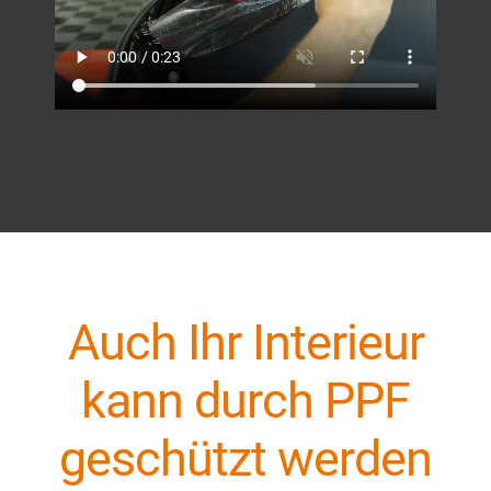
Auch Ihr Interieur
kann durch PPF
geschützt werden