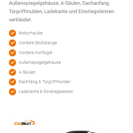
Außenspiegelgehäuse, A-Säulen, Dachanfang,
Türgriffmulden, Ladekante und Einstiegsleisten
verkleidet.
Motorhaube
Vordere Stoßstange
Vordere Kotflügel
Außenspiegelgehäuse
A-Säulen
Dachfang & Türgriffmulden
Ladekante & Einstiegsleisten