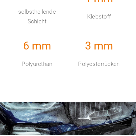
selbstheilende
Klebstoff
Schicht
6 mm
3 mm
Polyurethan
Polyesterrücken