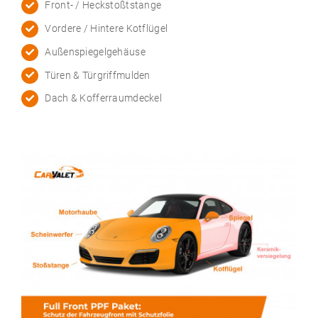
Front- / Heckstoßtstange
Vordere / Hintere Kotflügel
Außenspiegelgehäuse
Türen & Türgriffmulden
Dach & Kofferraumdeckel