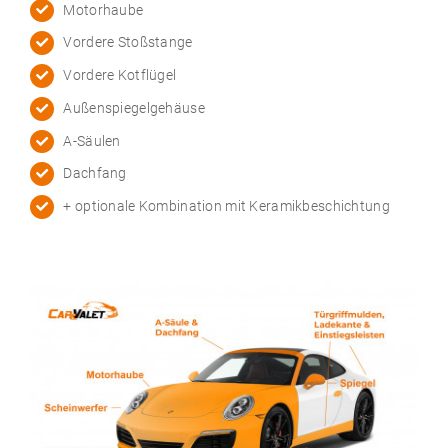
Motorhaube
Vordere Stoßstange
Vordere Kotflügel
Außenspiegelgehäuse
A-Säulen
Dachfang
+ optionale Kombination mit Keramikbeschichtung